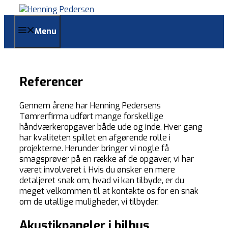
Skip
to
content
Menu
Referencer
Gennem årene har Henning Pedersens
Tømrerfirma udført mange forskellige
håndværkeropgaver både ude og inde. Hver gang
har kvaliteten spillet en afgørende rolle i
projekterne. Herunder bringer vi nogle få
smagsprøver på en række af de opgaver, vi har
været involveret i. Hvis du ønsker en mere
detaljeret snak om, hvad vi kan tilbyde, er du
meget velkommen til at kontakte os for en snak
om de utallige muligheder, vi tilbyder.
Akustikpaneler i bilhus