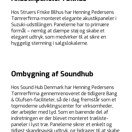
Hos Struers Friske Bilhus har Henning Pedersens
Tømrerfirma monteret elegante akustikpaneler i
Suzuki-udstillingen. Panelerne har to primære
formål – nemlig at dæmpe støj og skabe et
elegant udtryk, som medvirker til at sikre en
hyggelig stemning i salgslokalerne.
Ombygning af Soundhub
Hos Sound Hub Denmark har Henning Pedersens
Tømrerfirma gennemrenoveret de tidligere Bang
& Olufsen-faciliteter, så de i dag fremstår som et
topmoderne udviklingscenter for virksomheder,
der arbejder med lyd. Som en bærende del af
indretningen er der blevet monteret træliste-
paneler i lyst træ. Panelerne sikrer et enkelt og
tidløst skandinavisk udtryk, og bidrager til at skabe