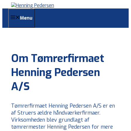
Skip
to
content
Menu
Om Tømrerfirmaet
Henning Pedersen
A/S
Tømrerfirmaet Henning Pedersen A/S er en
af Struers ældre håndværkerfirmaer.
Virksomheden blev grundlagt af
tømrermester Henning Pedersen for mere