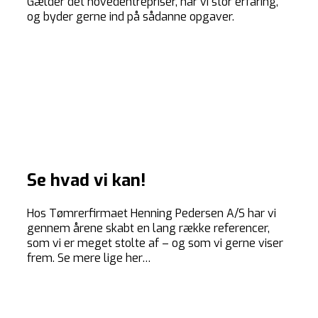
Gælder det hovedentrepriser, har vi stor erfaring,
og byder gerne ind på sådanne opgaver.
Se hvad vi kan!
Hos Tømrerfirmaet Henning Pedersen A/S har vi
gennem årene skabt en lang række referencer,
som vi er meget stolte af – og som vi gerne viser
frem. Se mere lige her…